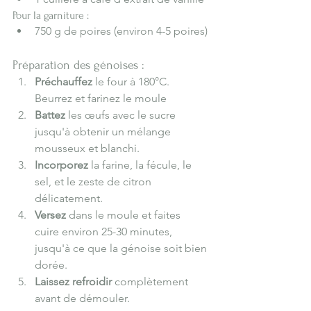
Pour la garniture :
750 g de poires (environ 4-5 poires)
Préparation des génoises :
Préchauffez
 le four à 180°C. 
Beurrez et farinez le moule
Battez
 les œufs avec le sucre 
jusqu'à obtenir un mélange 
mousseux et blanchi.
Incorporez
 la farine, la fécule, le 
sel, et le zeste de citron 
délicatement.
Versez
 dans le moule et faites 
cuire environ 25-30 minutes, 
jusqu'à ce que la génoise soit bien 
dorée.
Laissez refroidir
 complètement 
avant de démouler.