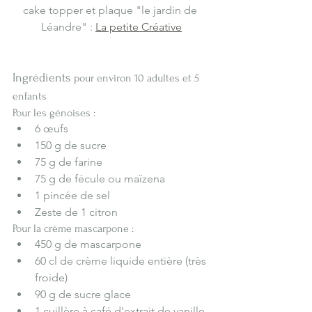
cake topper et plaque "le jardin de 
Léandre" : 
La petite Créative
Ingrédients 
pour environ 10 adultes et 5 
enfants 
Pour les génoises :
6 œufs
150 g de sucre
75 g de farine
75 g de fécule ou maïzena
1 pincée de sel
Zeste de 1 citron
Pour la crème mascarpone :
450 g de mascarpone
60 cl de crème liquide entière (très 
froide)
90 g de sucre glace
1 cuillère à café d'extrait de vanille