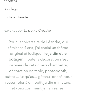
Recettes
Bricolage
Sortie en famille
cake topper 
La petite Créative
Pour l'anniversaire de Léandre, qui 
fêtait ses 4 ans, j'ai choisi un thème 
original et ludique : 
le jardin et le 
potager
 ! Toute la décoration s’est 
inspirée de cet univers champêtre, 
décoration de table, photobooth, 
buffet ...Jusqu'au... gâteau, pensé pour 
ressembler à un  petit jardin miniature, 
et voici comment je l’ai réalisé !