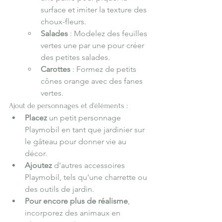
surface et imiter la texture des 
choux-fleurs.
Salades
 : Modelez des feuilles 
vertes une par une pour créer 
des petites salades.
Carottes
 : Formez de petits 
cônes orange avec des fanes 
vertes.
Ajout de personnages et d'éléments :
Placez
 un petit personnage 
Playmobil en tant que jardinier sur 
le gâteau pour donner vie au 
décor.
Ajoutez
 d'autres accessoires 
Playmobil, tels qu'une charrette ou 
des outils de jardin.
Pour encore plus de réalisme
, 
incorporez des animaux en 