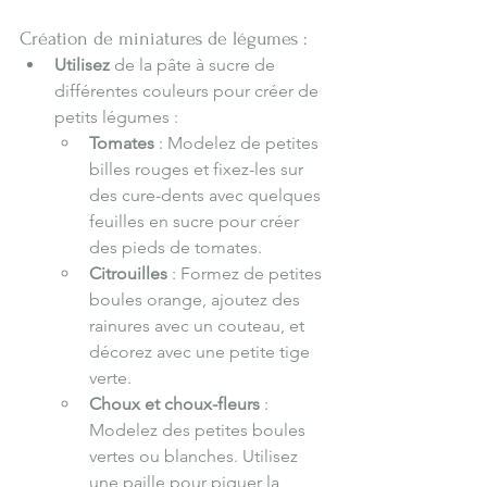
Création de miniatures de légumes :
Utilisez
 de la pâte à sucre de 
différentes couleurs pour créer de 
petits légumes :
Tomates
 : Modelez de petites 
billes rouges et fixez-les sur 
des cure-dents avec quelques 
feuilles en sucre pour créer 
des pieds de tomates.
Citrouilles
 : Formez de petites 
boules orange, ajoutez des 
rainures avec un couteau, et 
décorez avec une petite tige 
verte.
Choux et choux-fleurs
 : 
Modelez des petites boules 
vertes ou blanches. Utilisez 
une paille pour piquer la 