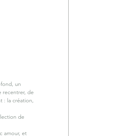
fond, un 
 recentrer, de 
: la création, 
lection de 
c amour, et 