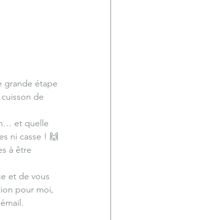
ne grande étape 
 cuisson de 
n… et quelle 
s ni casse ! 🙌 
s à être 
ce et de vous 
tion pour moi, 
’émail.