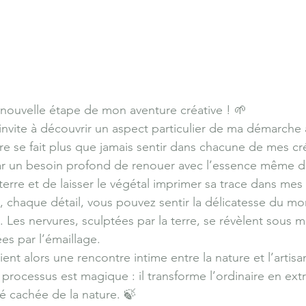
nouvelle étape de mon aventure créative ! 🌱
invite à découvrir un aspect particulier de ma démarche a
ure se fait plus que jamais sentir dans chacune de mes cr
 un besoin profond de renouer avec l’essence même de l
erre et de laisser le végétal imprimer sa trace dans mes 
chaque détail, vous pouvez sentir la délicatesse du mo
 Les nervures, sculptées par la terre, se révèlent sous m
es par l’émaillage.
nt alors une rencontre intime entre la nature et l’artisa
e processus est magique : il transforme l’ordinaire en extr
té cachée de la nature. 🍃