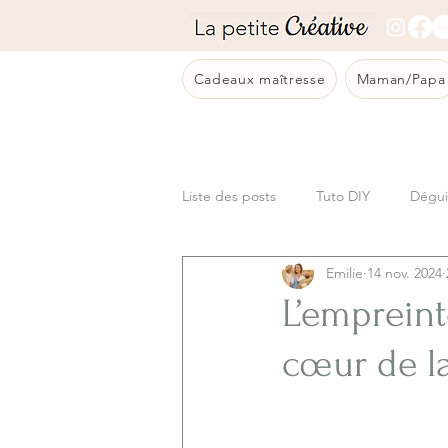
Cadeaux maîtresse
Maman/Papa
Liste des posts
Tuto DIY
Dégui
Emilie
14 nov. 2024
Bricolage
Sortie en famille
L’empreint
cœur de l