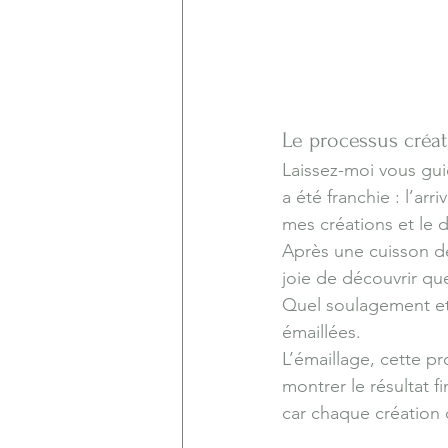
Le processus créati
Laissez-moi vous gui
a été franchie : l’ar
mes créations et le 
Après une cuisson de
joie de découvrir que
Quel soulagement et 
émaillées.
L’émaillage, cette p
montrer le résultat 
car chaque création d