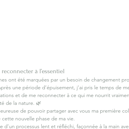
 reconnecter à l’essentiel
nes ont été marquées par un besoin de changement pro
 Après une période d’épuisement, j’ai pris le temps de me
ations et de me reconnecter à ce qui me nourrit vraiment 
uté de la nature. 🌿
 heureuse de pouvoir partager avec vous ma première col
 cette nouvelle phase de ma vie.
 d’un processus lent et réfléchi, façonnée à la main ave