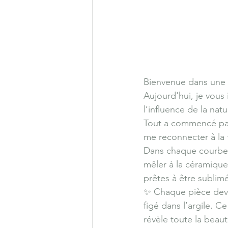
Bienvenue dans une 
Aujourd'hui, je vous 
l’influence de la nat
Tout a commencé par
me reconnecter à la t
Dans chaque courbe, 
mêler à la céramique.
prêtes à être sublimé
✨ Chaque pièce devie
figé dans l’argile. C
révèle toute la beau