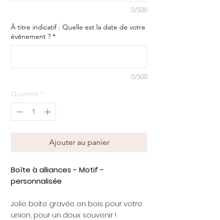
0/500
À titre indicatif : Quelle est la date de votre
événement ?
*
0/500
Quantité
*
Ajouter au panier
Boîte à alliances - Motif -
personnalisée
Jolie boite gravée en bois pour votre
union, pour un doux souvenir !