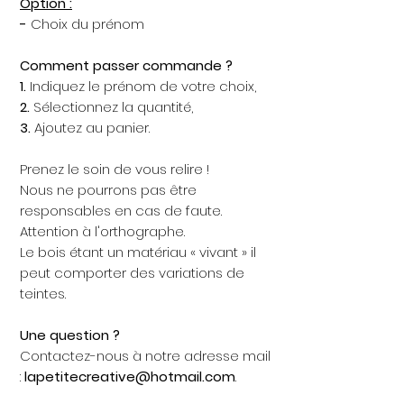
Option :
-
Choix du prénom
Comment passer commande ?
1.
Indiquez le prénom de votre choix,
2.
Sélectionnez la quantité,
3.
Ajoutez au panier.
Prenez le soin de vous relire !
Nous ne pourrons pas être
responsables en cas de faute.
Attention à l'orthographe.
Le bois étant un matériau « vivant » il
peut comporter des variations de
teintes.
Une question ?
Contactez-nous à notre adresse mail
:
lapetitecreative@hotmail.com
.