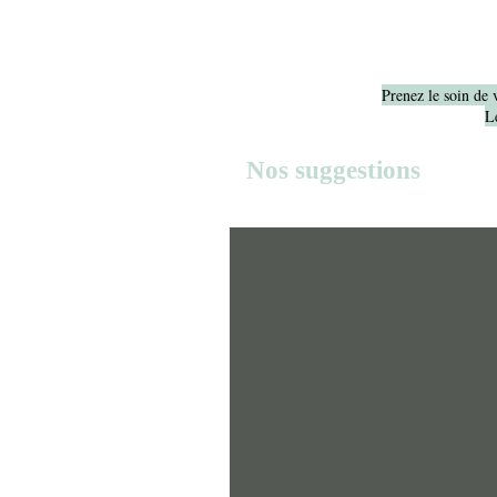
Prenez le soin de 
Le
Nos suggestions