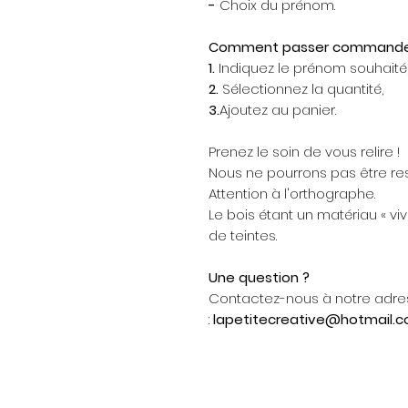
-
Choix du prénom.
Comment passer commande
1.
Indiquez le prénom souhaité
2.
Sélectionnez la quantité,
3.
Ajoutez au panier.
Prenez le soin de vous relire !
Nous ne pourrons pas être re
Attention à l'orthographe.
Le bois étant un matériau « vi
de teintes.
Une question ?
Contactez-nous à notre adre
:
lapetitecreative@hotmail.