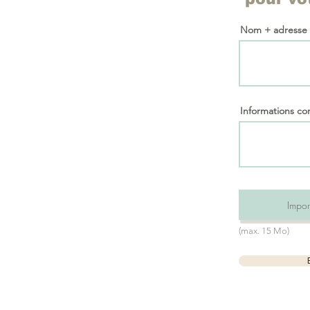
Nom + adresse
Informations c
Import
(max. 15 Mo)