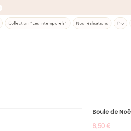
Collection “Les intemporels"
Nos réalisations
Pro
Boule de Noël
Prix
8,50 €