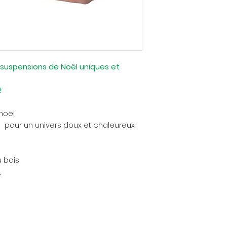
 suspensions de Noël uniques et
!
noël
 pour un univers doux et chaleureux.
 bois,
,