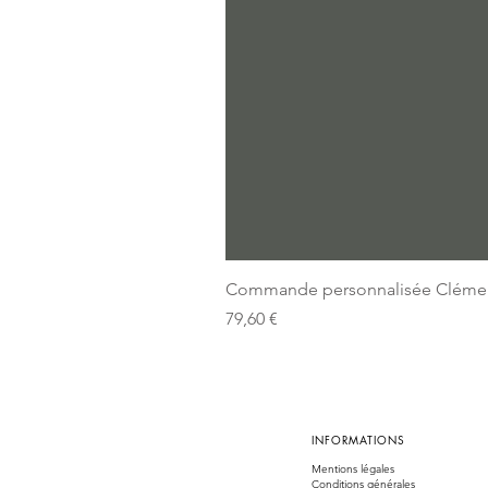
Commande personnalisée Cléme
Prix
79,60 €
INFORMATIONS
Mentions légales
Conditions générales