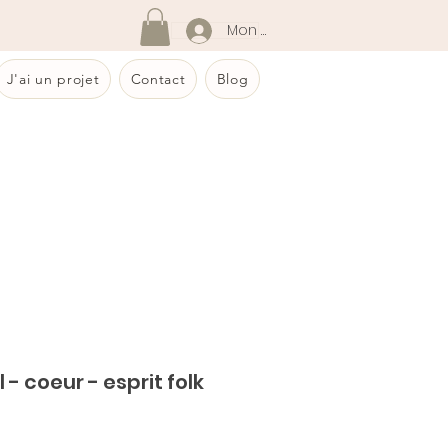
Mon compte
J'ai un projet
Contact
Blog
 - coeur - esprit folk