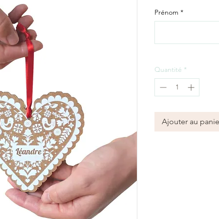
Prénom
*
Quantité
*
Ajouter au panie