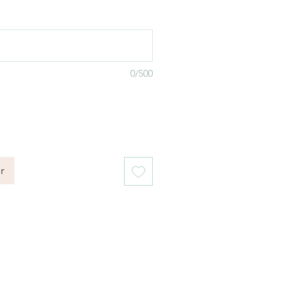
0/500
r