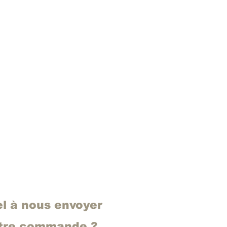
el à nous envoyer
otre commande ?