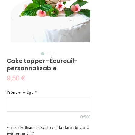
Cake topper -Écureuil-
personnalisable
Prix
9,50 €
Prénom + âge
*
0/500
À titre indicatif : Quelle est la date de votre
événement ?
*