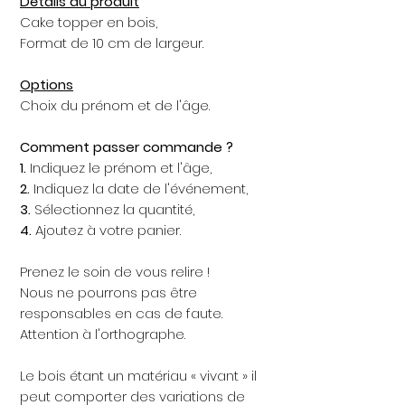
Détails du produit
Cake topper en bois,
Format de 10 cm de largeur.
Options
Choix du prénom et de l'âge.
Comment passer commande ?
1.
Indiquez le prénom et l'âge,
2.
Indiquez la date de l'événement,
3.
Sélectionnez la quantité,
4.
Ajoutez à votre panier.
Prenez le soin de vous relire !
Nous ne pourrons pas être
responsables en cas de faute.
Attention à l'orthographe.
Le bois étant un matériau « vivant » il
peut comporter des variations de