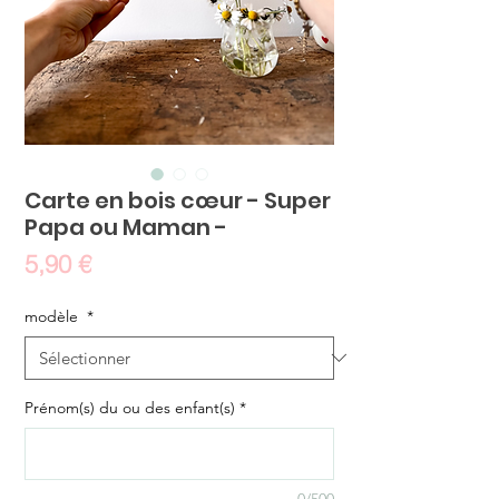
Carte en bois cœur - Super
Papa ou Maman -
Prix
5,90 €
modèle
*
Prénom(s) du ou des enfant(s)
*
0/500