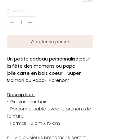
Quantité
*
Ajouter au panier
Un petite cadeau personnalisé pour
la fête des mamans ou papa
jolie carte en bois coeur - Super
Maman ou Papa- +prénom
Description :
- Gravure sur bois,
- Personnalisable avec le prénom de
l’enfant,
- Format : 10 cm x 15 cm.
si il y a plusieurs prénoms ils seront