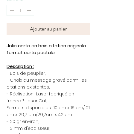
Ajouter au panier
Jolie carte en bois citation originale
format carte postale
Description :
- Bois de peuplier,
- Choix du message gravé parmi les
citations existantes,
- Réalisation : Laser fabriqué en
france * Laser Cut,
Formats disponibles : 10 cm x 15 cm/ 21
cm x 29,7 cm/29,7cm x 42 cm
- 20 gr environ,
- 3 mm d'épaisseur,