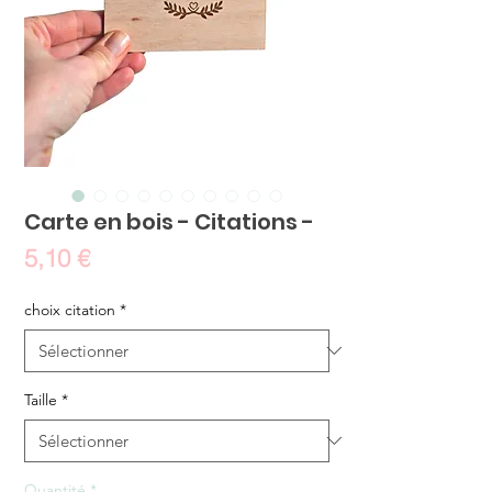
Carte en bois - Citations -
Prix
5,10 €
choix citation
*
Taille
*
Quantité
*