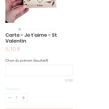
Carte - Je t'aime - St
Valentin
Prix
5,10 €
Choix du prénom (facultatif)
0/500
Quantité
*