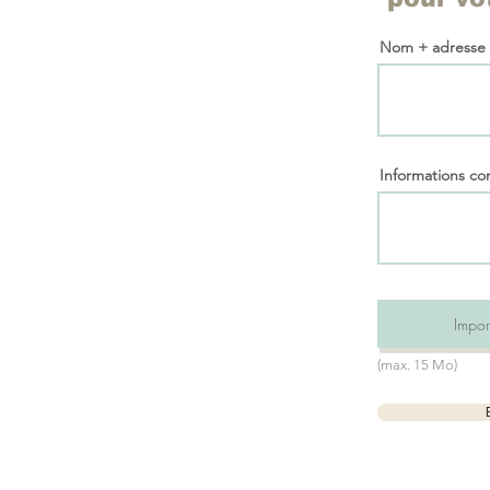
Nom + adresse
Informations c
Import
(max. 15 Mo)