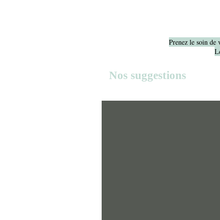
Prenez le soin de 
Le
Nos suggestions