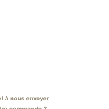
el à nous envoyer
otre commande ?