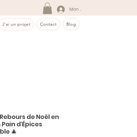
Mon compte
J'ai un projet
Contact
Blog
Rebours de Noël en
 Pain d'Épices
ble 🎄