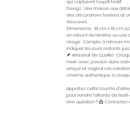
qui capturent l'esprit festif.
Design : Une maison aux détai
des décorations festives et 
douceurs.
Dimensions : 18 cm x 19 cm, pa
un rebord de fenêtre ou une 
Usage : Compte à rebours manu
indiquer les jours restants jus
🪶 Artisanat de Qualité : Cha
main avec passion dans notre 
unique et original. Les variati
charme authentique à chaqu
Apportez cette touche d'artis
pour rendre l'attente de Noël
Une question ? 📩 Contactez-