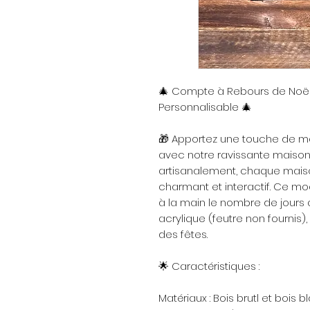
🎄 Compte à Rebours de Noël 
Personnalisable 🎄
🎁 Apportez une touche de ma
avec notre ravissante maison 
artisanalement, chaque mais
charmant et interactif. Ce mod
à la main le nombre de jours 
acrylique (feutre non fournis),
des fêtes.
🌟 Caractéristiques :
Matériaux : Bois brutl et bois 