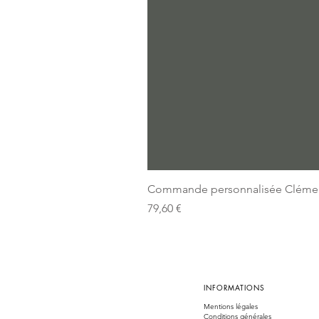
Commande personnalisée Cléme
Prix
79,60 €
INFORMATIONS
Mentions légales
Conditions générales