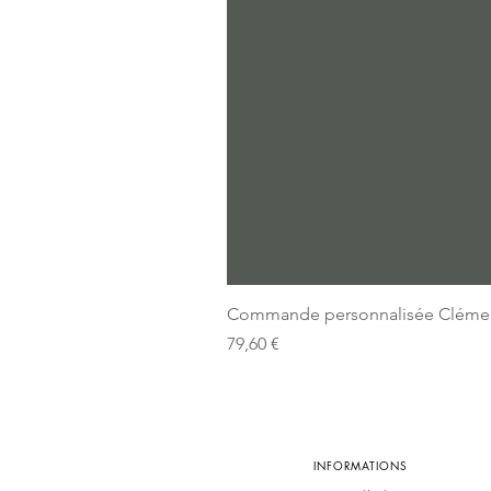
Commande personnalisée Cléme
Prix
79,60 €
INFORMATIONS