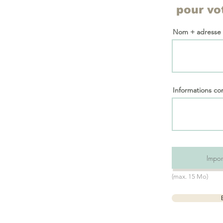
pour v
Nom + adresse
Informations c
Import
(max. 15 Mo)