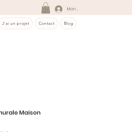
Mon compte
J'ai un projet
Contact
Blog
murale Maison