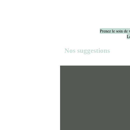
Prenez le soin de 
Le
Nos suggestions