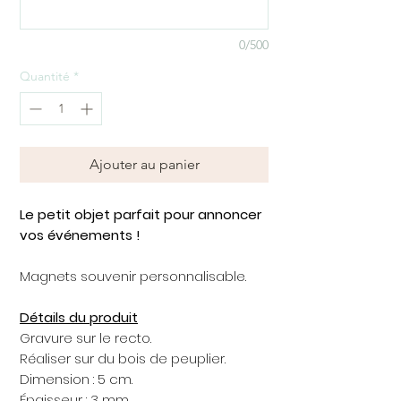
0/500
Quantité
*
Ajouter au panier
Le petit objet parfait pour annoncer
vos événements !
Magnets souvenir personnalisable.
Détails du produit
Gravure sur le recto.
Réaliser sur du bois de peuplier.
Dimension : 5 cm.
Épaisseur : 3 mm.