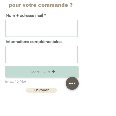
pour votre commande ?
Nom + adresse mail
Informations complémentaires
Importer fichier
(max. 15 Mo)
Envoyer
Prenez le soin de vous relire ! Nous ne pourrons
pas être responsables en cas de faute. Attention à