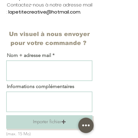
Contactez-nous à notre adresse mail
:
lapetitecreative@hotmail.com
.
Un visuel à nous envoyer
pour votre commande ?
Nom + adresse mail
Informations complémentaires
Importer fichier
(max. 15 Mo)