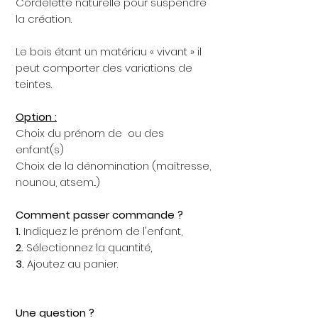
Cordelette naturelle pour suspendre
la création.
Le bois étant un matériau « vivant » il
peut comporter des variations de
teintes.
Option :
Choix du prénom de ou des
enfant(s)
Choix de la dénomination (maîtresse,
nounou, atsem...)
Comment passer commande ?
1.
Indiquez le prénom de l'enfant,
2.
Sélectionnez la quantité,
3.
Ajoutez au panier.
Une question ?