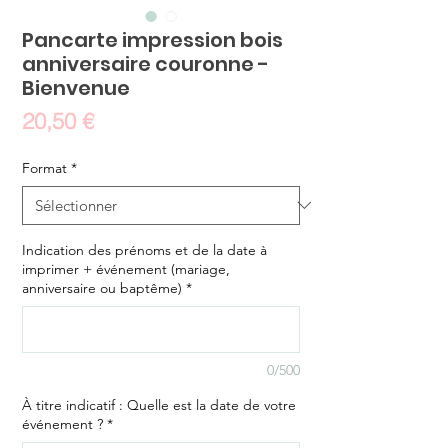
Pancarte impression bois
anniversaire couronne -
Bienvenue
Prix
20,50 €
Format
*
Indication des prénoms et de la date à
imprimer + événement (mariage,
anniversaire ou baptême)
*
0/500
À titre indicatif : Quelle est la date de votre
événement ?
*