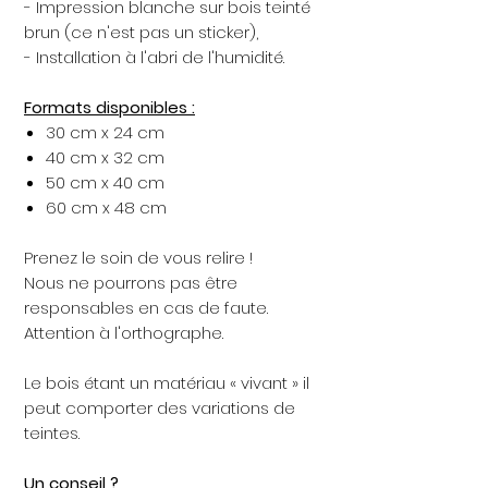
- Impression blanche sur bois teinté
brun (ce n'est pas un sticker),
- Installation à l'abri de l'humidité.
Formats disponibles :
30 cm x 24 cm
40 cm x 32 cm
50 cm x 40 cm
60 cm x 48 cm
Prenez le soin de vous relire !
Nous ne pourrons pas être
responsables en cas de faute.
Attention à l'orthographe.
Le bois étant un matériau « vivant » il
peut comporter des variations de
teintes.
Un conseil ?