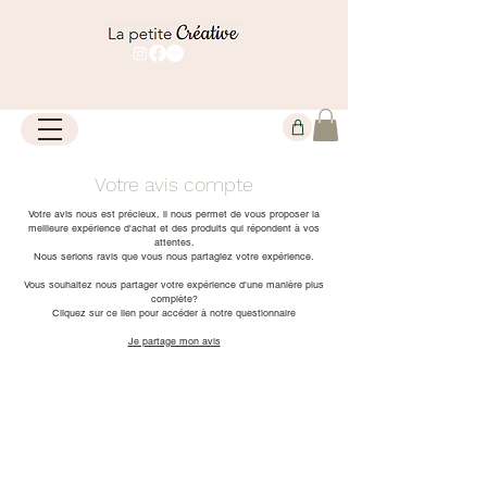
Votre avis compte
Votre avis nous est précieux, il nous permet de vous proposer la
meilleure expérience d'achat et des produits qui répondent à vos
attentes.
Nous serions ravis que vous nous partagiez votre expérience.
Vous souhaitez nous partager votre expérience d'une manière plus
complète?
Cliquez sur ce lien pour accéder à notre questionnaire
Je partage mon avis