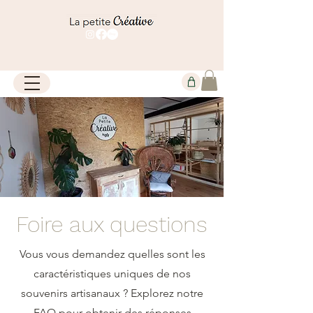
Foire aux questions
Vous vous demandez quelles sont les
caractéristiques uniques de nos
souvenirs artisanaux ? Explorez notre
FAQ pour obtenir des réponses