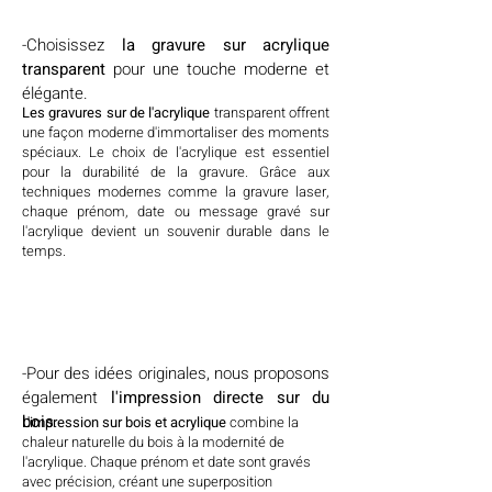
-Choisissez
la gravure sur acrylique
transparent
pour une touche moderne et
élégante.
Les gravures sur de l'acrylique
transparent offrent
une façon moderne d'immortaliser des moments
spéciaux. Le choix de l'acrylique est essentiel
pour la durabilité de la gravure. Grâce aux
techniques modernes comme la gravure laser,
chaque prénom, date ou message gravé sur
l'acrylique devient un souvenir durable dans le
temps.
-Pour des idées originales, nous proposons
également
l'impression directe sur du
bois
.
L'impression sur bois et acrylique
combine la
chaleur naturelle du bois à la modernité de
l'acrylique. Chaque prénom et date sont gravés
avec précision, créant une superposition