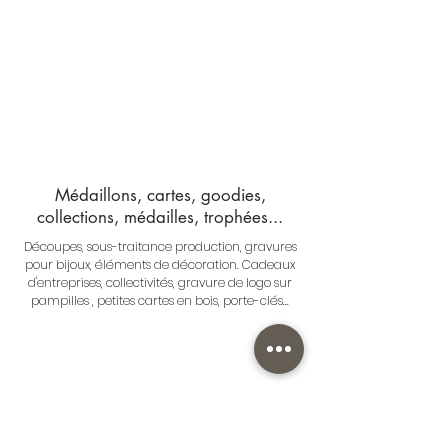
Médaillons, cartes, goodies,
collections, médailles, trophées...
Découpes, sous-traitance production, gravures
pour bijoux, éléments de décoration. C
adeaux
d'entreprises, collectivités, gravure de logo
sur
pampilles , petites cartes en bois, porte-clés...