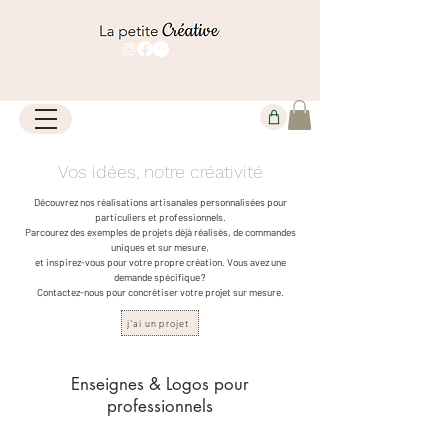
Vos idées, notre créativité
Découvrez nos réalisations artisanales personnalisées pour
particuliers et professionnels.
Parcourez des exemples de projets déjà réalisés, de commandes
uniques et sur mesure,
et inspirez-vous pour votre propre
création. Vous avez une
demande spécifique ?
Contactez-nous pour concrétiser votre projet sur mesure.
j'ai un projet
Enseignes & Logos pour
professionnels