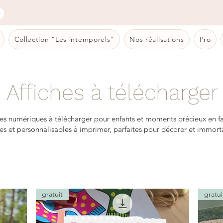
Collection “Les intemporels"
Nos réalisations
Pro
Affiches à télécharger
hes numériques à télécharger pour enfants et moments précieux en fa
es et personnalisables à imprimer, parfaites pour décorer et immorta
gratuit
gratui