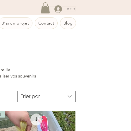
Mon compte
J'ai un projet
Contact
Blog
mille.
liser vos souvenirs !
Trier par
t