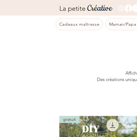
Cadeaux maîtresse
Maman/Papa
Affic
Des créations uniqu
gratuit