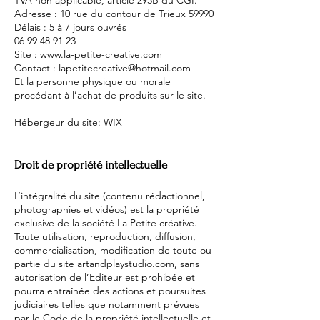
Adresse : 10 rue du contour de Trieux 59990
Délais : 5 à 7 jours ouvrés
06 99 48 91 23
Site : www.la-petite-creative.com
Contact : lapetitecreative@hotmail.com
Et la personne physique ou morale
procédant à l’achat de produits sur le site.
Hébergeur du site: WIX
Droit de propriété intellectuelle
L’intégralité du site (contenu rédactionnel,
photographies et vidéos) est la propriété
exclusive de la société La Petite créative.
Toute utilisation, reproduction, diffusion,
commercialisation, modification de toute ou
partie du site artandplaystudio.com, sans
autorisation de l’Editeur est prohibée et
pourra entraînée des actions et poursuites
judiciaires telles que notamment prévues
par le Code de la propriété intellectuelle et