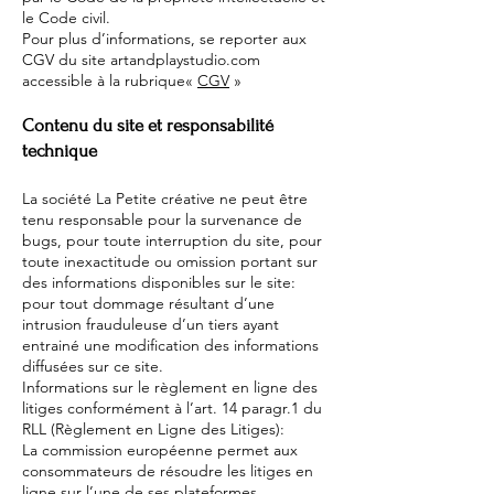
le Code civil.
Pour plus d’informations, se reporter aux
CGV du site artandplaystudio.com
accessible à la rubrique«
CGV
»
Contenu du site et responsabilité
technique
La société La Petite créative ne peut être
tenu responsable pour la survenance de
bugs, pour toute interruption du site, pour
toute inexactitude ou omission portant sur
des informations disponibles sur le site:
pour tout dommage résultant d’une
intrusion frauduleuse d’un tiers ayant
entrainé une modification des informations
diffusées sur ce site.
Informations sur le règlement en ligne des
litiges conformément à l’art. 14 paragr.1 du
RLL (Règlement en Ligne des Litiges):
La commission européenne permet aux
consommateurs de résoudre les litiges en
ligne sur l’une de ses plateformes,