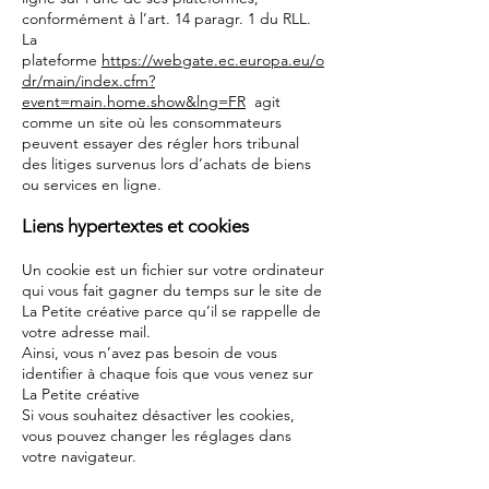
conformément à l’art. 14 paragr. 1 du RLL.
La
plateforme
https://webgate.ec.europa.eu/o
dr/main/index.cfm?
event=main.home.show&lng=FR
agit
comme un site où les consommateurs
peuvent essayer des régler hors tribunal
des litiges survenus lors d’achats de biens
ou services en ligne.
Liens hypertextes et cookies
Un cookie est un fichier sur votre ordinateur
qui vous fait gagner du temps sur le site de
La Petite créative parce qu’il se rappelle de
votre adresse mail.
Ainsi, vous n’avez pas besoin de vous
identifier à chaque fois que vous venez sur
La Petite créative
Si vous souhaitez désactiver les cookies,
vous pouvez changer les réglages dans
votre navigateur.