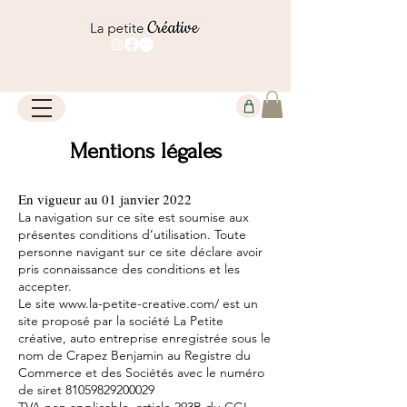
Mentions légales
En vigueur au 01 janvier 2022
La navigation sur ce site est soumise aux
présentes conditions d’utilisation. Toute
personne navigant sur ce site déclare avoir
pris connaissance des conditions et les
accepter.
Le site www.la-petite-creative.com/ est un
site proposé par la société La Petite
créative, auto entreprise enregistrée sous le
nom de Crapez Benjamin au Registre du
Commerce et des Sociétés avec le numéro
de siret 81059829200029
TVA non applicable, article 293B du CGI.