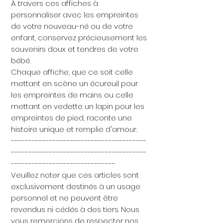
À travers ces affiches à
personnaliser avec les empreintes
de votre nouveau-né ou de votre
enfant, conservez précieusement les
souvenirs doux et tendres de votre
bébé.
Chaque affiche, que ce soit celle
mettant en scène un écureuil pour
les empreintes de mains ou celle
mettant en vedette un lapin pour les
empreintes de pied, raconte une
histoire unique et remplie d'amour.
---------------------------------------
---------------------------------------
------------------------------
Veuillez noter que ces articles sont
exclusivement destinés à un usage
personnel et ne peuvent être
revendus ni cédés à des tiers. Nous
vous remercions de respecter nos