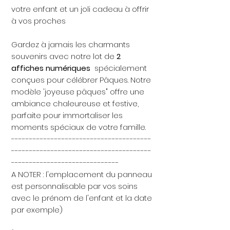
votre enfant et un joli cadeau à offrir
à vos proches
Gardez à jamais les charmants
souvenirs avec notre lot de
2
affiches numériques
spécialement
conçues pour célébrer Pâques. Notre
modèle 'joyeuse pâques" offre une
ambiance chaleureuse et festive,
parfaite pour immortaliser les
moments spéciaux de votre famille.
---------------------------------------
---------------------------------------
------------------------------
A NOTER : l'emplacement du panneau
est personnalisable par vos soins
avec le prénom de l'enfant et la date
par exemple)