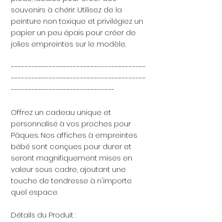
souvenirs à chérir. Utilisez de la
peinture non toxique et privilégiez un
papier un peu épais pour créer de
jolies empreintes sur le modèle.
---------------------------------------
---------------------------------------
------------------------------
Offrez un cadeau unique et
personnalisé à vos proches pour
Pâques. Nos affiches à empreintes
bébé sont conçues pour durer et
seront magnifiquement mises en
valeur sous cadre, ajoutant une
touche de tendresse à n'importe
quel espace.
Détails du Produit :