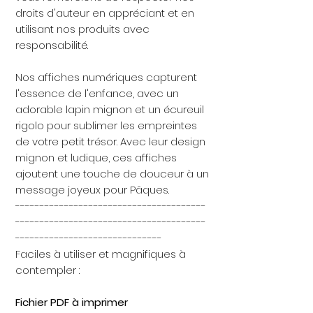
droits d'auteur en appréciant et en
utilisant nos produits avec
responsabilité.
Nos affiches numériques capturent
l'essence de l'enfance, avec un
adorable lapin mignon et un écureuil
rigolo pour sublimer les empreintes
de votre petit trésor. Avec leur design
mignon et ludique, ces affiches
ajoutent une touche de douceur à un
message joyeux pour Pâques.
---------------------------------------
---------------------------------------
------------------------------
Faciles à utiliser et magnifiques à
contempler :
Fichier PDF à imprimer