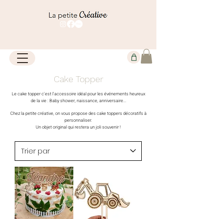
Cake Topper
Le cake topper c'est l'accessoire idéal pour les événements heureux
de la vie : Baby shower, naissance, anniversaire...
Chez la petite créative, on vous propose des cake toppers décoratifs à
personnaliser.
Un objet original qui restera un joli souvenir !