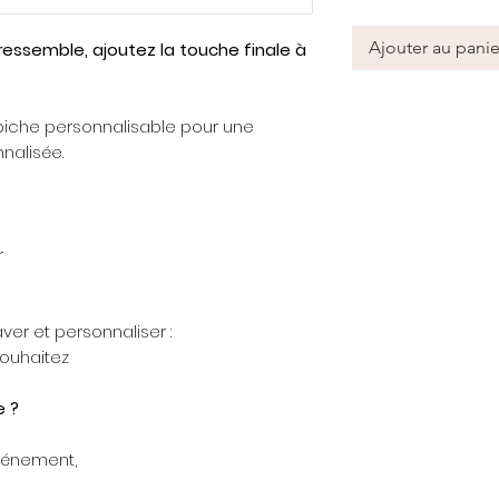
Ajouter au panie
essemble, ajoutez la touche finale à
biche personnalisable pour une
nalisée.
r
ver et personnaliser :
souhaitez
 ?
événement,