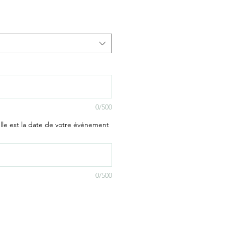
0/500
uelle est la date de votre événement
0/500