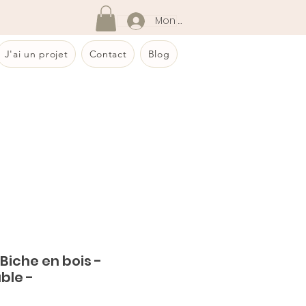
Mon compte
J'ai un projet
Contact
Blog
Biche en bois -
ble -