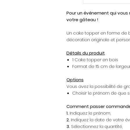
Pour un événement qui vous r
votre gâteau !
Un cake topper en forme de 
décoration originale et person
Détails du produit
1 Cake topper en bois
Format de 15 cm de largeu
Options
Vous avez la possibilité de gra
Choisir le prénom de que 
Comment passer commande
1.
Indiquez le prénom,
2.
Indiquez la date de votre 
3.
Sélectionnez la quantité,