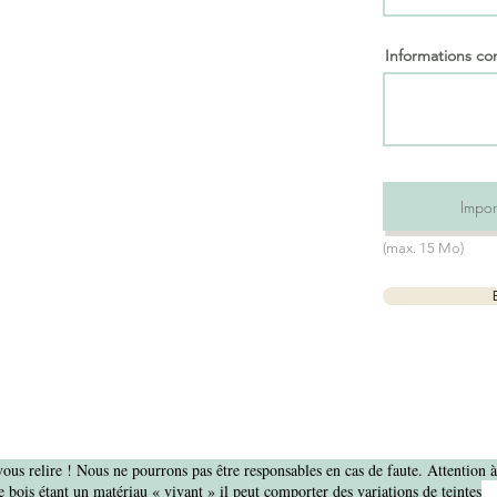
Informations c
Import
(max. 15 Mo)
vous relire ! Nous ne pourrons pas être responsables en cas de faute. Attention 
 bois étant un matériau « vivant » il peut comporter des variations de teintes