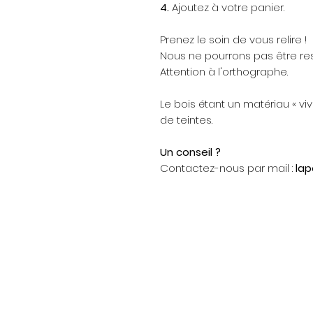
4.
Ajoutez à votre panier.
Prenez le soin de vous relire !
Nous ne pourrons pas être re
Attention à l'orthographe.
Le bois étant un matériau « vi
de teintes.
Un conseil ?
Contactez-nous par mail :
la