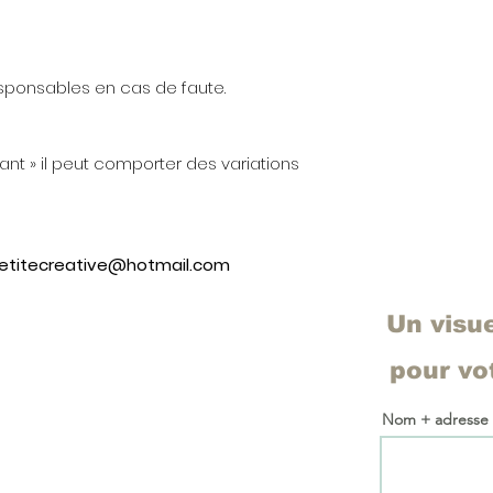
sponsables en cas de faute.
vant » il peut comporter des variations
petitecreative@hotmail.com
Un visu
pour v
Nom + adresse