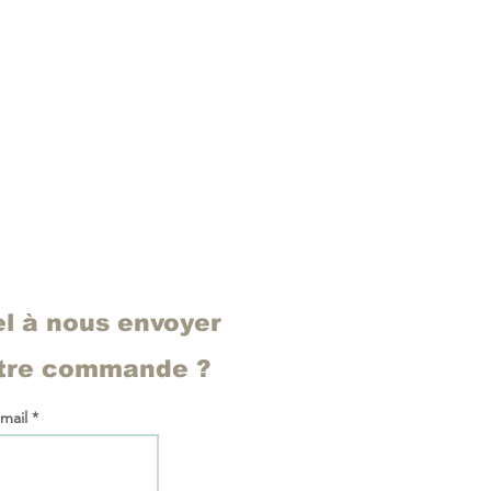
el à nous envoyer
otre commande ?
 mail