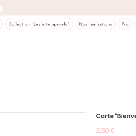
Collection “Les intemporels"
Nos réalisations
Pro
Carte "Bienv
Prix
2,50 €