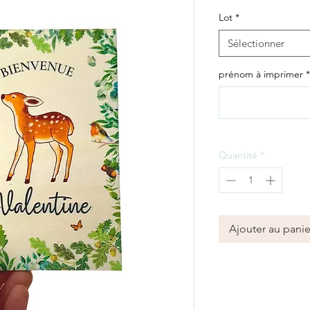
Lot
*
Sélectionner
prénom à imprimer
*
Quantité
*
Ajouter au panie