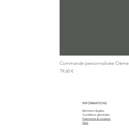
Commande personnalisée Cléme
Prix
79,60 €
INFORMATIONS
Mentions légales
Conditions générales
Paiements & Livraison
FAQ