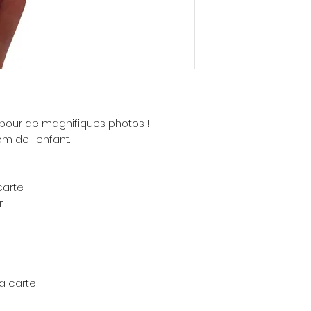
 pour de magnifiques photos !
m de l'enfant.
arte.
.
la carte