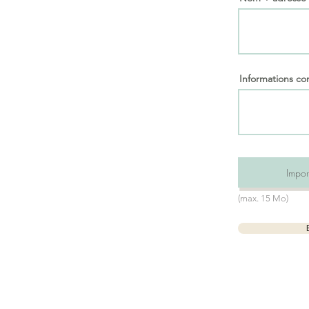
Informations c
Import
(max. 15 Mo)