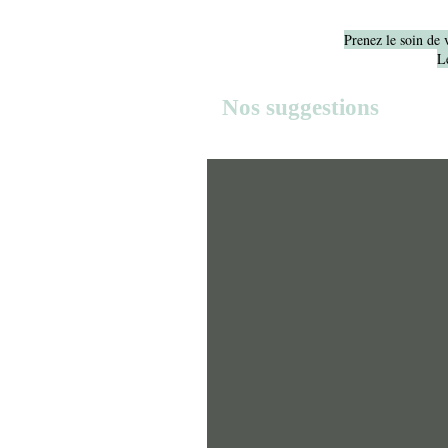
Prenez le soin de 
Le
Nos suggestions