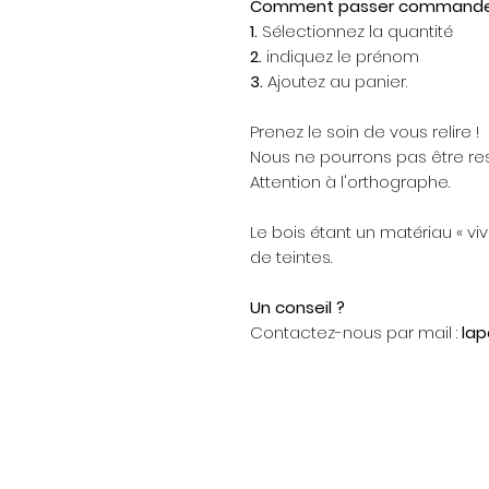
Comment passer commande
1.
Sélectionnez la quantité
2.
indiquez le prénom
3.
Ajoutez au panier.
Prenez le soin de vous relire !
Nous ne pourrons pas être re
Attention à l'orthographe.
Le bois étant un matériau « vi
de teintes.
Un conseil ?
Contactez-nous par mail :
la