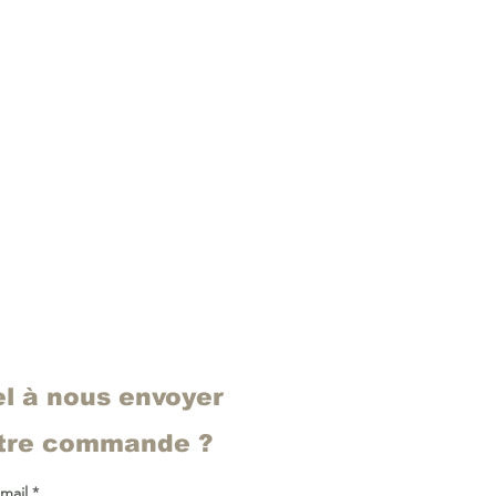
el à nous envoyer
otre commande ?
 mail