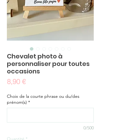
Chevalet photo à
personnaliser pour toutes
occasions
Prix
8,90 €
Choix de la courte phrase ou du/des
prénom(s)
*
0/500
Quantité
*