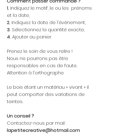
Comment passer commande ?
1.
Indiquez le motif, le ou les prénoms
et la date,
2.
Indiquez la date de l'événement,
3.
Sélectionnez la quantité exacte,
4.
Ajouter au panier.
Prenez le soin de vous relire !
Nous ne pourrons pas être
responsables en cas de faute.
Attention à l'orthographe.
Le bois étant un matériau « vivant » il
peut comporter des variations de
teintes.
Un conseil ?
Contactez-nous par mail :
lapetitecreative@hotmail.com