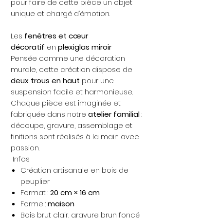
pour faire de cette pièce un objet
unique et chargé d’émotion.
Les
fenêtres et
cœur
décoratif
en
plexiglas miroir
Pensée comme une décoration
murale, cette création dispose de
deux trous en haut
pour une
suspension facile et harmonieuse.
Chaque pièce est imaginée et
fabriquée dans notre
atelier familial
:
découpe, gravure, assemblage et
finitions sont réalisés à la main avec
passion.
Infos
Création artisanale en bois de
peuplier
Format :
20 cm × 16 cm
Forme :
maison
Bois brut clair, gravure brun foncé