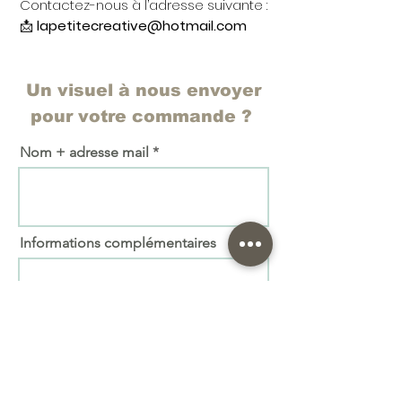
Contactez-nous à l’adresse suivante :
📩
lapetitecreative@hotmail.com
Un visuel à nous envoyer
pour votre commande ?
Nom + adresse mail
Informations complémentaires
Importer fichier
(max. 15 Mo)