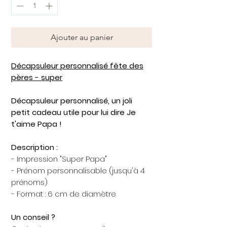
Ajouter au panier
Décapsuleur personnalisé fête des
pères - super
Décapsuleur personnalisé, un joli
petit cadeau utile pour lui dire Je
t'aime Papa !
Description :
- Impression "Super Papa"
- Prénom personnalisable (jusqu'à 4
prénoms)
- Format : 6 cm de diamètre
Un conseil ?