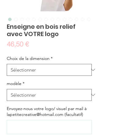
Enseigne en bois relief
avec VOTRE logo
Prix
46,50 €
Choix de la dimension
*
modèle
*
Envoyez-nous votre logo/ visuel par mail à
lapetitecreative@hotmail.com (facultatif)