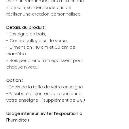
avec un retour maquette numérique
si besoin, sur demande afin de
réaliser une création personnalisée.
Détails du produit :
- Enseigne en bois,
- Contre collage sur le verso,
- Dimension : 40 cm et 60 cm de
diamètre.
- Bois peuplier 5 mm épaisseur pour
chaque niveau
Option :
-Choix de la taille de votre enseigne
-Possibilité d'ajouter de la couleur à
votre enseigne ! (supplément de 8€)
Usage intérieur, éviter l’exposition à
l’humidité !