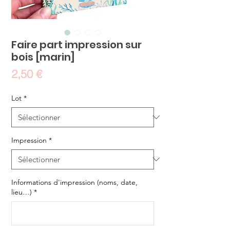
Faire part impression sur
bois [marin]
Prix
2,50 €
Lot
*
Impression
*
Informations d'impression (noms, date,
lieu…)
*