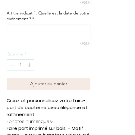
0/500
A titre indicatif : Quelle est la date de votre
événement ?
*
0/500
Quantité
*
Ajouter au panier
Créez et personnalisez votre faire-
part de baptême avec élégance et
raffinement.​
-photos numériques-
Faire part imprimé sur bois - Motif