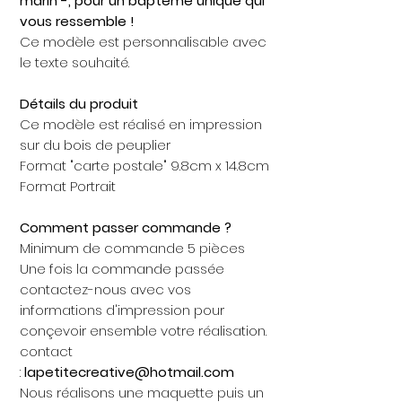
marin -, pour un baptême unique qui
vous ressemble !
Ce modèle est personnalisable avec
le texte souhaité.
Détails du produit
Ce modèle est réalisé en impression
sur du bois de peuplier
Format "carte postale" 9.8cm x 14.8cm
Format Portrait
Comment passer commande ?
Minimum de commande 5 pièces
Une fois la commande passée
contactez-nous avec vos
informations d'impression pour
conçevoir ensemble votre réalisation.
contact
:
lapetitecreative@hotmail.com
Nous réalisons une maquette puis un