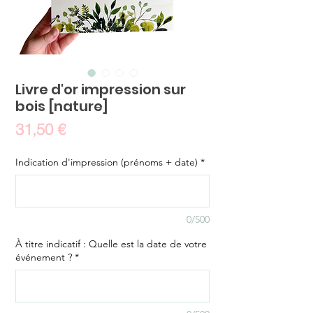
Livre d'or impression sur
bois [nature]
Prix
31,50 €
Indication d'impression (prénoms + date)
*
0/500
À titre indicatif : Quelle est la date de votre
événement ?
*