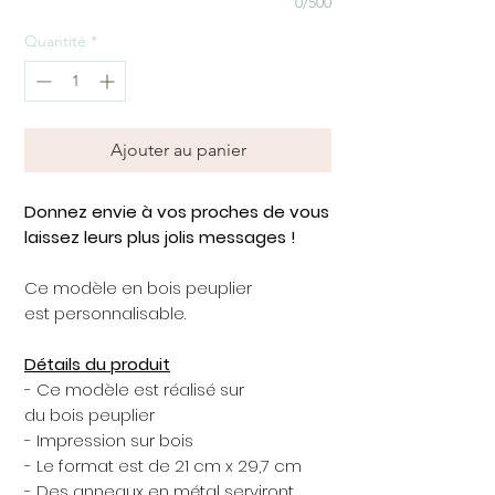
0/500
Quantité
*
Ajouter au panier
Donnez envie à vos proches de vous
laissez leurs plus jolis messages !
Ce modèle en bois peuplier
est personnalisable.
Détails du produit
- Ce modèle est réalisé sur
du bois peuplier
- Impression sur bois
- Le format est de 21 cm x 29,7 cm
- Des anneaux en métal serviront