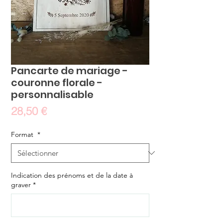
Pancarte de mariage -
couronne florale -
personnalisable
Prix
28,50 €
Format
*
Indication des prénoms et de la date à
graver
*