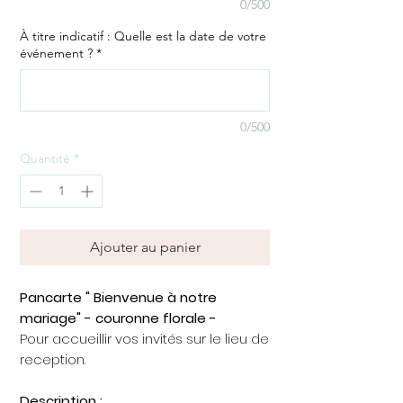
0/500
À titre indicatif : Quelle est la date de votre
événement ?
*
0/500
Quantité
*
Ajouter au panier
Pancarte " Bienvenue à notre
mariage" - couronne florale -
Pour accueillir vos invités sur le lieu de
reception.
Description :