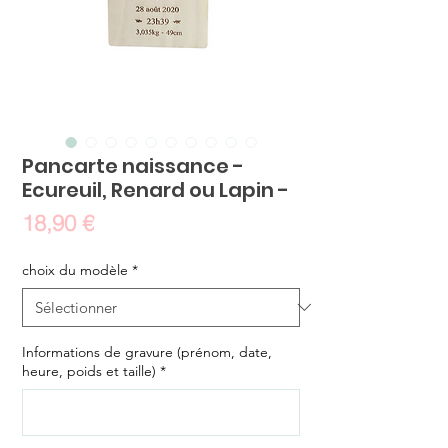
Pancarte naissance -
Ecureuil, Renard ou Lapin -
Prix
18,90 €
choix du modèle
*
Informations de gravure (prénom, date,
heure, poids et taille)
*