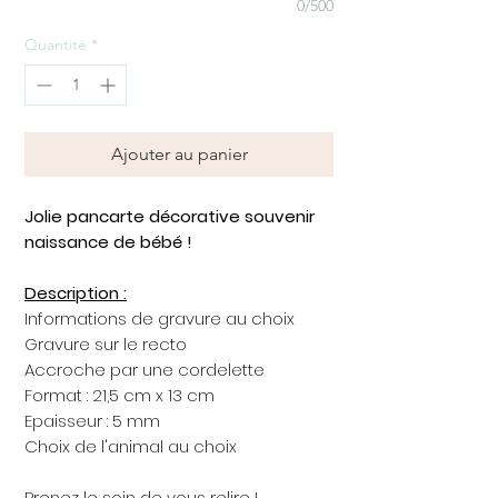
0/500
Quantité
*
Ajouter au panier
Jolie pancarte décorative souvenir
naissance de bébé !
Description :
Informations de gravure au choix
Gravure sur le recto
Accroche par une cordelette
Format : 21,5 cm x 13 cm
Epaisseur : 5 mm
Choix de l'animal au choix
Prenez le soin de vous relire !