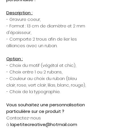
Description :
- Gravure coeur,
- Format : 13 cm de diamètre et 2 mm
d'épaisseur,
- Comporte 2 trous afin de lier les
alliances avec un ruban.
Option :
- Choix du motif (végétal et chic),
- Choix entre 1 ou 2 rubans,
- Couleur au choix du ruban (bleu
clair, rose, vert clair, lilas, blanc, rouge),
- Choix de la typographie.
Vous souhaitez une personnalisation
particulière sur ce produit ?
Contactez-nous
à
lapetitecreative@hotmail.com