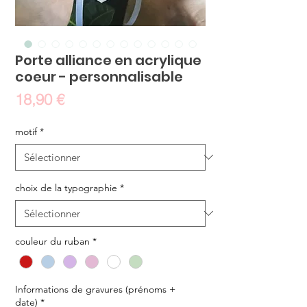
Porte alliance en acrylique
coeur - personnalisable
Prix
18,90 €
motif
*
choix de la typographie
*
couleur du ruban
*
Informations de gravures (prénoms +
date)
*