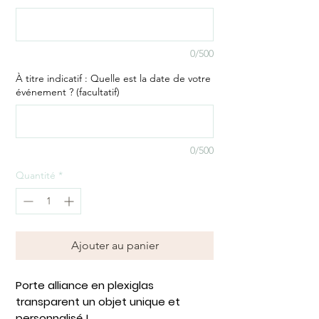
0/500
À titre indicatif : Quelle est la date de votre
événement ? (facultatif)
0/500
Quantité
*
Ajouter au panier
Porte alliance en plexiglas
transparent un objet unique et
personnalisé !