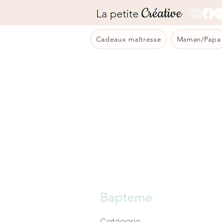
Cadeaux maîtresse
Maman/Papa
Bapteme
Catégorie