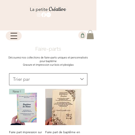
Faire-parts
Découvrez nos collections de faire-parts uniques et personnalisés
pour baptême
Gravure et impression sur bois et plexiglas
New !
Faire part impression sur
Faire part de baptême en