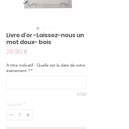
Livre d'or -Laissez-nous un
mot doux- bois
Prix
29,90 €
A titre indicatif : Quelle est la date de votre
événement ?
*
0/500
Quantité
*