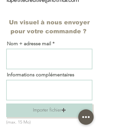
lapetitecreative@hotmail.com
Un visuel à nous envoyer
pour votre commande ?
Nom + adresse mail
Informations complémentaires
Importer fichier
(max. 15 Mo)
Envoyer