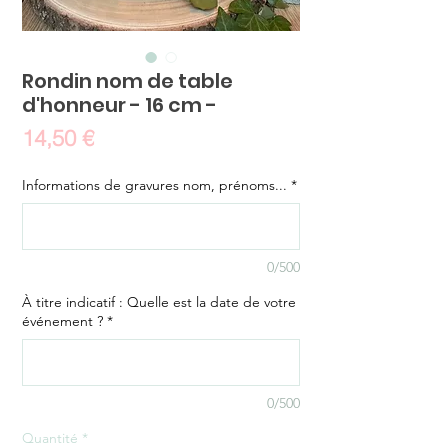
Rondin nom de table
d'honneur - 16 cm -
Prix
14,50 €
Informations de gravures nom, prénoms...
*
0/500
À titre indicatif : Quelle est la date de votre
événement ?
*
0/500
Quantité
*