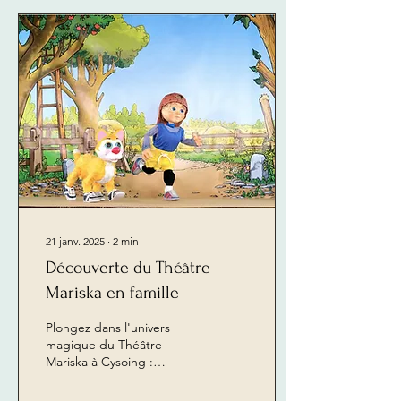
21 janv. 2025
∙
2
min
Découverte du Théâtre
Mariska en famille
Plongez dans l'univers
magique du Théâtre
Mariska à Cysoing :
marionnettes à fils,
spectacles enchanteurs et