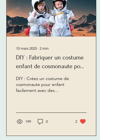
10 mars 2025
∙
2
min
DIY : Fabriquer un costume
enfant de cosmonaute pour
le carnaval
DIY : Créez un costume de
cosmonaute pour enfant
facilement avec des
matériaux simples. Parfait
pour le carnaval !
199
0
2