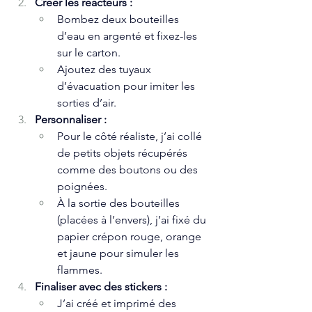
Créer les réacteurs :
Bombez deux bouteilles 
d’eau en argenté et fixez-les 
sur le carton.
Ajoutez des tuyaux 
d’évacuation pour imiter les 
sorties d’air.
Personnaliser :
Pour le côté réaliste, j’ai collé 
de petits objets récupérés 
comme des boutons ou des 
poignées.
À la sortie des bouteilles 
(placées à l’envers), j’ai fixé du 
papier crépon rouge, orange 
et jaune pour simuler les 
flammes.
Finaliser avec des stickers :
J’ai créé et imprimé des 