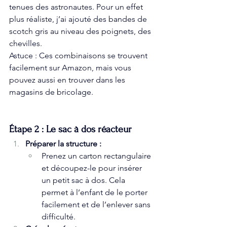
tenues des astronautes. Pour un effet 
plus réaliste, j’ai ajouté des bandes de 
scotch gris au niveau des poignets, des 
chevilles.
Astuce : Ces combinaisons se trouvent 
facilement sur Amazon, mais vous 
pouvez aussi en trouver dans les 
magasins de bricolage.
Étape 2 : Le sac à dos réacteur
Préparer la structure :
Prenez un carton rectangulaire 
et découpez-le pour insérer 
un petit sac à dos. Cela 
permet à l’enfant de le porter 
facilement et de l’enlever sans 
difficulté.