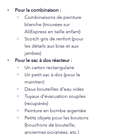
Pour la combinaison :
Combinaisons de peinture 
blanche (trouvées sur 
AliExpress en taille enfant)
Scotch gris de renfort (pour 
les détails aux bras et aux 
jambes)
Pour le sac à dos réacteur :
Un carton rectangulaire
Un petit sac à dos (pour le 
maintien)
Deux bouteilles d’eau vides
Tuyaux d’évacuation souples 
(récupérés)
Peinture en bombe argentée
Petits objets pour les boutons 
(bouchons de bouteille, 
anciennes poignées, etc.)