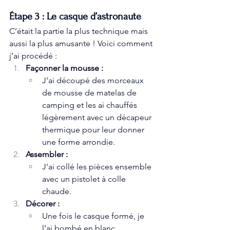
Étape 3 : Le casque d’astronaute
C’était la partie la plus technique mais 
aussi la plus amusante ! Voici comment 
j’ai procédé :
Façonner la mousse :
J’ai découpé des morceaux 
de mousse de matelas de 
camping et les ai chauffés 
légèrement avec un décapeur 
thermique pour leur donner 
une forme arrondie.
Assembler :
J’ai collé les pièces ensemble 
avec un pistolet à colle 
chaude.
Décorer :
Une fois le casque formé, je 
l’ai bombé en blanc.