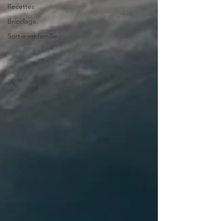
Recettes
Bricolage
Sortie en famille