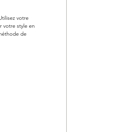
tilisez votre 
 votre style en 
 méthode de 