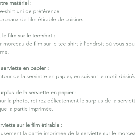
tre matériel :
e-shirt uni de préférence.
ceaux de film étirable de cuisine.
le film sur le tee-shirt :
r morceau de film sur le tee-shirt à l'endroit où vous sou
imé.
 serviette en papier :
our de la serviette en papier, en suivant le motif désiré
urplus de la serviette en papier :
ur la photo, retirez délicatement le surplus de la serviet
que la partie imprimée.
viette sur le film étirable :
sement la partie imprimée de la serviette sur le morcea