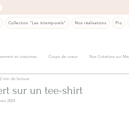
Collection “Les intemporels"
Nos réalisations
Pro
sement et costumes
Coups de coeur
Nos Créations sur Me
2 min de lecture
ert sur un tee-shirt
ars 2024