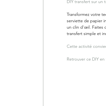
DIY transfert sur un t
Transformez votre tee
serviette de papier 
un clin d'œil. Faite
transfert simple et i
Cette activité convie
Retrouver ce DIY en v