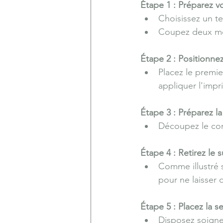
Étape 1 : Préparez vo
Choisissez un te
Coupez deux mor
Étape 2 : Positionnez 
Placez le premie
appliquer l'impr
Étape 3 : Préparez la
Découpez le cont
Étape 4 : Retirez le s
Comme illustré s
pour ne laisser 
Étape 5 : Placez la ser
Disposez soigneu