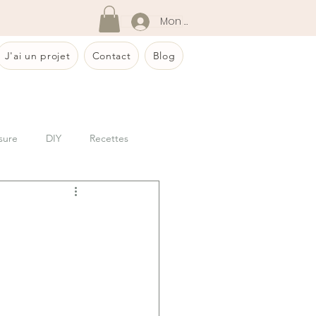
Mon compte
J'ai un projet
Contact
Blog
sure
DIY
Recettes