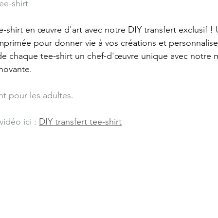
ee-shirt
-shirt en œuvre d'art avec notre DIY transfert exclusif ! U
imprimée pour donner vie à vos créations et personnaliser
s de chaque tee-shirt un chef-d'œuvre unique avec notre
nnovante.
nt pour les adultes.
idéo ici : 
DIY transfert tee-shirt