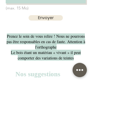
(max. 15 Mo)
Envoyer
Prenez le soin de vous relire ! Nous ne pourrons
pas être responsables en cas de faute. Attention à
l'orthographe
Le bois étant un matériau « vivant » il peut
comporter des variations de teintes
Nos suggestions