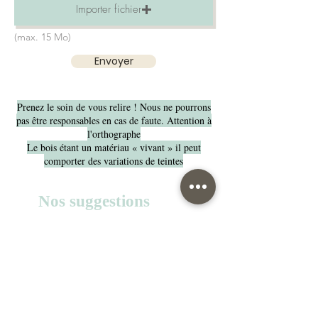
Importer fichier
(max. 15 Mo)
Envoyer
Prenez le soin de vous relire ! Nous ne pourrons
pas être responsables en cas de faute. Attention à
l'orthographe
Le bois étant un matériau « vivant » il peut
comporter des variations de teintes
Nos suggestions