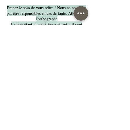
Prenez le soin de vous relire ! Nous ne pourrons
pas être responsables en cas de faute. Attention à
l'orthographe
Le bois étant un matériau « vivant » il peut
comporter des variations de teintes
Nos suggestions