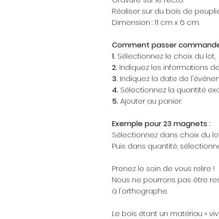
Réaliser sur du bois de peuplie
Dimension : 11 cm x 6 cm.
Comment passer commande
1.
Sélectionnez le choix du lot,
2.
Indiquez les informations de
3.
Indiquez la date de l'événe
4.
Sélectionnez la quantité exa
5.
Ajouter au panier.
Exemple pour 23 magnets :
Sélectionnez dans choix du lot
Puis dans quantité, sélectionne
Prenez le soin de vous relire !
Nous ne pourrons pas être re
à l'orthographe.
Le bois étant un matériau « vi