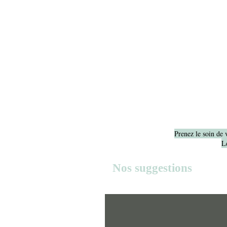
Prenez le soin de 
Le
Nos suggestions