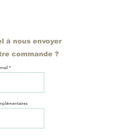
el à nous envoyer
otre commande ?
 mail
omplémentaires