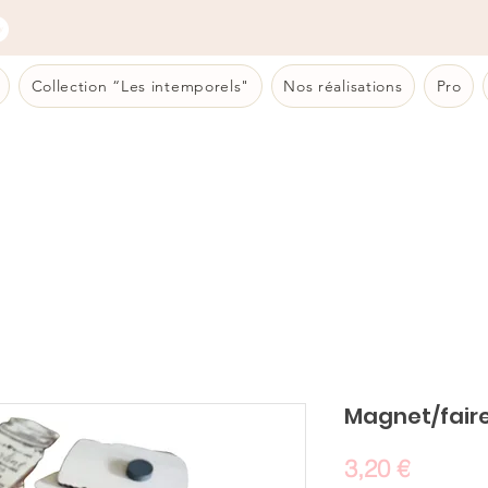
Collection “Les intemporels"
Nos réalisations
Pro
Magnet/fair
Prix
3,20 €