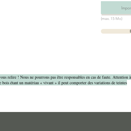
Import
(max. 15 Mo)
vous relire ! Nous ne pourrons pas être responsables en cas de faute. Attention 
 bois étant un matériau « vivant » il peut comporter des variations de teintes