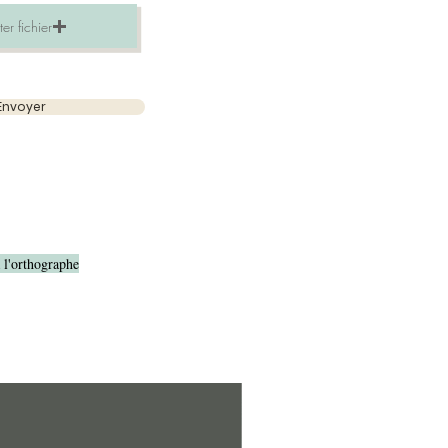
er fichier
Envoyer
à l'orthographe