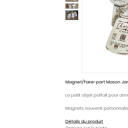
Magnet/faire-part Mason Jar
Le petit objet parfait pour a
Magnets souvenir personnalis
Détails du produit
Gravure sur le recto.