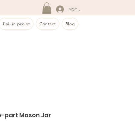
Mon compte
J'ai un projet
Contact
Blog
e-part Mason Jar