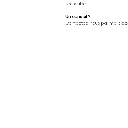
de teintes.
Un conseil ?
Contactez-nous par mail :
la