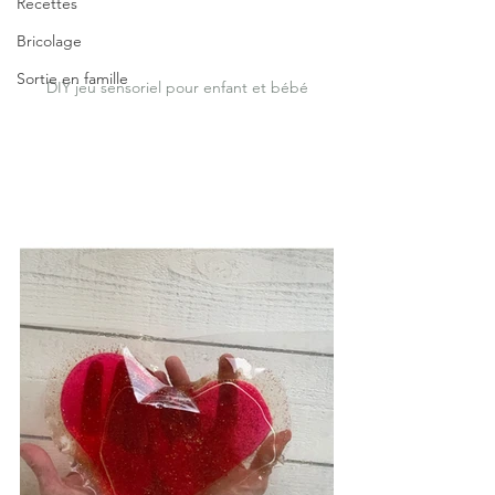
Recettes
Bricolage
Sortie en famille
DIY jeu sensoriel pour enfant et bébé