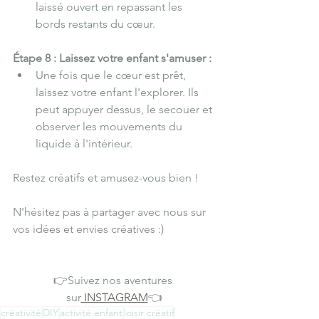
laissé ouvert en repassant les 
bords restants du cœur.
Étape 8 : Laissez votre enfant s'amuser :
Une fois que le cœur est prêt, 
laissez votre enfant l'explorer. Ils 
peut appuyer dessus, le secouer et 
observer les mouvements du 
liquide à l'intérieur.
Restez créatifs et amusez-vous bien !
N'hésitez pas à partager avec nous sur 
vos idées et envies créatives :)
👉Suivez nos aventures 
sur
 INSTAGRAM
👈
créativité
DIY
activité enfant
loisir créatif